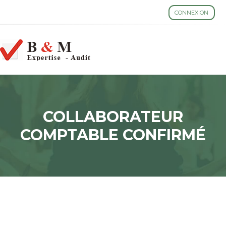
CONNEXION
ESPACE CLIENT
Aller
au
contenu
COLLABORATEUR
COMPTABLE CONFIRMÉ