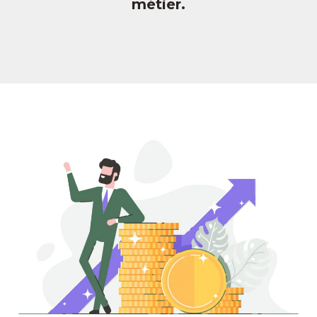
métier.